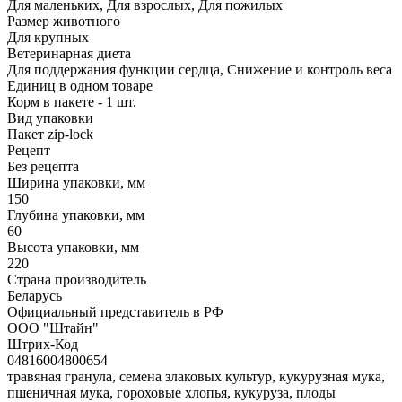
Для маленьких, Для взрослых, Для пожилых
Размер животного
Для крупных
Ветеринарная диета
Для поддержания функции сердца, Снижение и контроль веса
Единиц в одном товаре
Корм в пакете - 1 шт.
Вид упаковки
Пакет zip-lock
Рецепт
Без рецепта
Ширина упаковки, мм
150
Глубина упаковки, мм
60
Высота упаковки, мм
220
Страна производитель
Беларусь
Официальный представитель в РФ
ООО "Штайн"
Штрих-Код
04816004800654
травяная гранула, семена злаковых культур, кукурузная мука,
пшеничная мука, гороховые хлопья, кукуруза, плоды