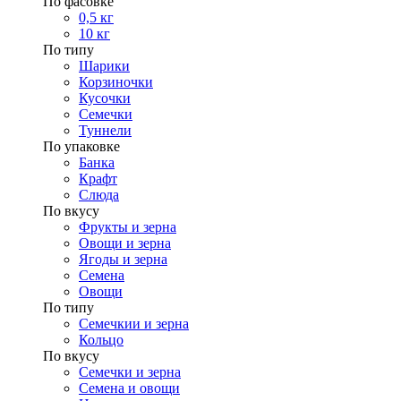
По фасовке
0,5 кг
10 кг
По типу
Шарики
Корзиночки
Кусочки
Семечки
Туннели
По упаковке
Банка
Крафт
Слюда
По вкусу
Фрукты и зерна
Овощи и зерна
Ягоды и зерна
Семена
Овощи
По типу
Семечкии и зерна
Кольцо
По вкусу
Семечки и зерна
Семена и овощи