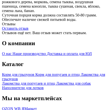
рожкового дерева, морковь, семена тыквы, воздушная
пшеница, семена конопли, тыква сушеная, свекла, яблоко,
семена льна, банан.
Суточная порция корма должна составлять 50-80 грамм.
Обеспечьте наличие свежей питьевой воды.
Отзывы
Оставить отзыв
Отзывов ещё нет. Ваш отзыв может стать первым.
О компании
О нас
Наше производство
Доставка и оплата для ЮЛ
Каталог
Корм для грызунов
Корм для попугаев и птиц
Лакомства для
грызунов
Лакомства для попугаев и птиц
Лакомства для собак
Наполнители для лотков
Мы на маркетплейсах
OZON
WB
ЯМаркет