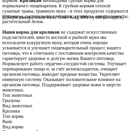
кормом.
Кроликам
необходимы грубые корма для
нормального пищеварения. К грубым кормам относят
сушеные травы, травяную муку - в этих продуктах содержатся
витамины, растительная клетчатка, углеводы, микроэлементы,
растительный белок.
Наши корма для кроликов
не содержат искусственных
подсластителей, вместо костной и рыбной муки мы
используем кукурузную муку, которая очень хорошо
усваивается и улучшает пищеварительный процесс вашего
питомца, что в сочетании с постоянным контролем качества
гарантирует здоровье и долгую жизнь Вашего питомца.
Нормализует работу сердечно-сосудистой системы. Улучшает
переваривание пищи и, за счёт антиоксидантов, очищает
организм питомца, выводит вредные вещества. Укрепляет
иммунную систему. Оказывает положительное влияние на
организм питомца. Поддерживает здоровье кожи и шерсти
животных.
Тип животных
Грызуны
Вид животных
Кролики
Тип корма
Basic
Вид корма