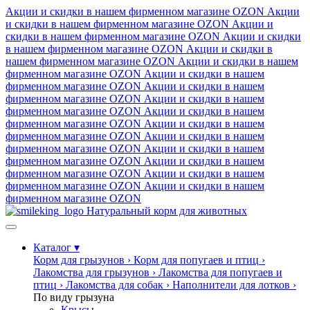
Акции и скидки в нашем фирменном магазине
OZON
Акции
и скидки в нашем фирменном магазине
OZON
Акции и
скидки в нашем фирменном магазине
OZON
Акции и скидки
в нашем фирменном магазине
OZON
Акции и скидки в
нашем фирменном магазине
OZON
Акции и скидки в нашем
фирменном магазине
OZON
Акции и скидки в нашем
фирменном магазине
OZON
Акции и скидки в нашем
фирменном магазине
OZON
Акции и скидки в нашем
фирменном магазине
OZON
Акции и скидки в нашем
фирменном магазине
OZON
Акции и скидки в нашем
фирменном магазине
OZON
Акции и скидки в нашем
фирменном магазине
OZON
Акции и скидки в нашем
фирменном магазине
OZON
Акции и скидки в нашем
фирменном магазине
OZON
Акции и скидки в нашем
фирменном магазине
OZON
Акции и скидки в нашем
фирменном магазине
OZON
Натуральный корм для животных
Каталог
▾
Корм для грызунов
›
Корм для попугаев и птиц
›
Лакомства для грызунов
›
Лакомства для попугаев и
птиц
›
Лакомства для собак
›
Наполнители для лотков
›
По виду грызуна
Крысы