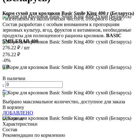
Корм сухой для кроликов Basic Smile King 400 г (Беларусь)
- изготовлен из экологически чистого, отборного сырья.
Состав разработан с особым вниманием к пропорциям
зерновых культур, ягод, фруктов и витаминов, необходимые
продукты для полноценного рациона кроликов.
BASIC
SMILERAB 400
276.22 ₽
/
шт
276.22 ₽
-0%
0 ₽
В наличии
-
+
×
Выбрано максимальное количество, доступное для заказа
В корзину
ДОБАВЛЕНО
Описание
Характеристики
Состав
Рекомендации по кормлению