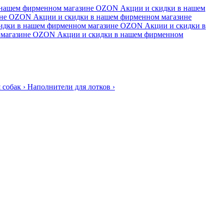
 нашем фирменном магазине
OZON
Акции и скидки в нашем
не
OZON
Акции и скидки в нашем фирменном магазине
идки в нашем фирменном магазине
OZON
Акции и скидки в
магазине
OZON
Акции и скидки в нашем фирменном
 собак
›
Наполнители для лотков
›