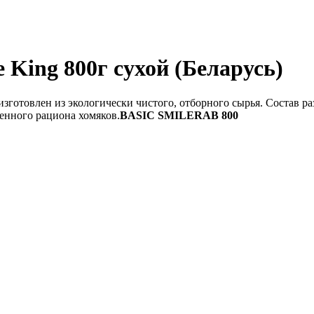
 King 800г сухой (Беларусь)
 изготовлен из экологически чистого, отборного сырья. Состав 
енного рациона хомяков.
BASIC SMILERAB 800