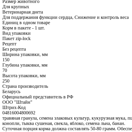
Размер животного
Для крупных
Ветеринарная диета
Для поддержания функции сердца, Снижение и контроль веса
Единиц в одном товаре
Корм в пакете - 1 шт.
Вид упаковки
Пакет zip-lock
Рецепт
Без рецепта
Ширина упаковки, мм
150
Глубина упаковки, мм
70
Высота упаковки, мм
250
Страна производитель
Беларусь
Официальный представитель в РФ
ООО "Штайн"
Штрих-Код
04816004800692
травяная гранула, семена злаковых культур, кукурузная мука, 
конопли, тыква сушеная, свекла, яблоко, семена льна, банан.
Суточная порция корма должна составлять 50-80 грамм. Обеспе