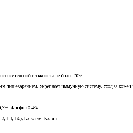
и относительной влажности не более 70%
ым пищеварением, Укрепляет иммунную систему, Уход за кожей
0,3%, Фосфор 0,4%.
2, В3, В6), Каротин, Калий