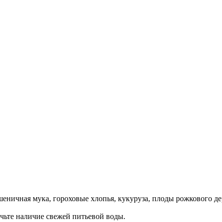
пшеничная мука, гороховые хлопья, кукуруза, плоды рожкового д
чьте наличие свежей питьевой воды.