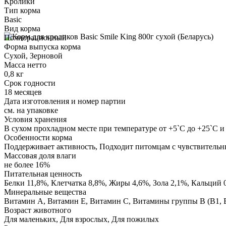
Кролики
Тип корма
Basic
Вид корма
Полнорационный
Форма выпуска корма
Сухой, Зерновой
Масса нетто
0,8 кг
Срок годности
18 месяцев
Дата изготовления и номер партии
см. на упаковке
Условия хранения
В сухом прохладном месте при температуре от +5`С до +25`С 
Особенности корма
Поддерживает активность, Подходит питомцам с чувствительн
Массовая доля влаги
не более 16%
Питательная ценность
Белки 11,8%, Клетчатка 8,8%, Жиры 4,6%, Зола 2,1%, Кальций 
Минеральные вещества
Витамин А, Витамин Е, Витамин С, Витамины группы В (В1, В
Возраст животного
Для маленьких, Для взрослых, Для пожилых