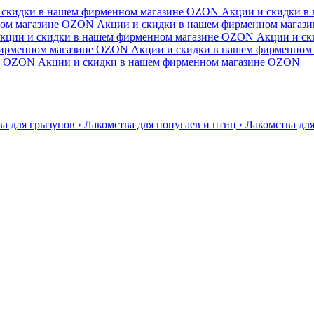
 скидки в нашем фирменном магазине
OZON
Акции и скидки в
ом магазине
OZON
Акции и скидки в нашем фирменном магази
кции и скидки в нашем фирменном магазине
OZON
Акции и ск
ирменном магазине
OZON
Акции и скидки в нашем фирменном 
OZON
Акции и скидки в нашем фирменном магазине
OZON
ва для грызунов
›
Лакомства для попугаев и птиц
›
Лакомства для