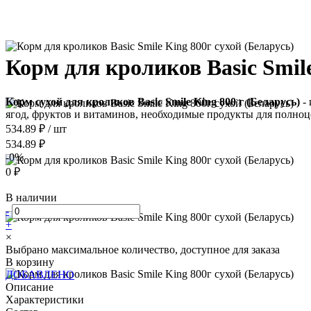
Корм для кроликов Basic Smile
Корм сухой для кроликов Basic Smile King 800 г (Беларусь)
-
ягод, фруктов и витаминов, необходимые продукты для полноц
534.89 ₽
/
шт
534.89 ₽
-0%
0 ₽
В наличии
-
+
×
Выбрано максимальное количество, доступное для заказа
В корзину
ДОБАВЛЕНО
Описание
Характеристики