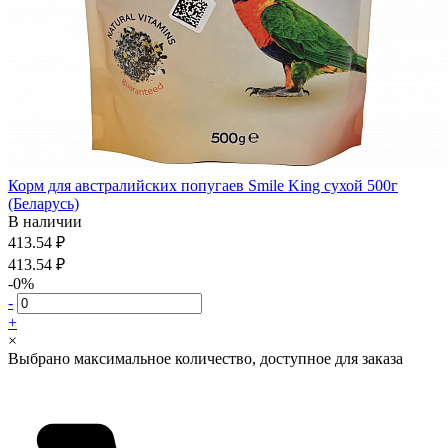
Корм для австралийских попугаев Smile King сухой 500г
(Беларусь)
В наличии
413.54 ₽
413.54 ₽
-0%
-
+
×
Выбрано максимальное количество, доступное для заказа