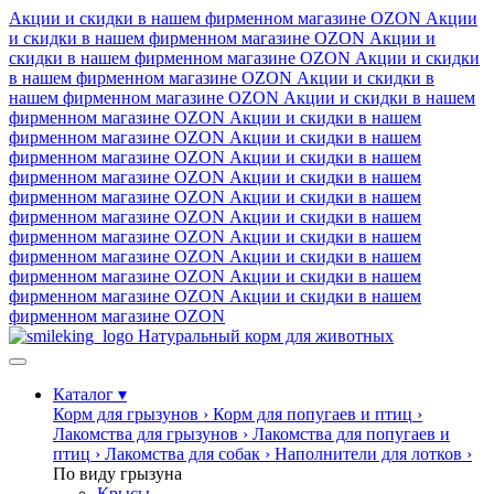
Акции и скидки в нашем фирменном магазине
OZON
Акции
и скидки в нашем фирменном магазине
OZON
Акции и
скидки в нашем фирменном магазине
OZON
Акции и скидки
в нашем фирменном магазине
OZON
Акции и скидки в
нашем фирменном магазине
OZON
Акции и скидки в нашем
фирменном магазине
OZON
Акции и скидки в нашем
фирменном магазине
OZON
Акции и скидки в нашем
фирменном магазине
OZON
Акции и скидки в нашем
фирменном магазине
OZON
Акции и скидки в нашем
фирменном магазине
OZON
Акции и скидки в нашем
фирменном магазине
OZON
Акции и скидки в нашем
фирменном магазине
OZON
Акции и скидки в нашем
фирменном магазине
OZON
Акции и скидки в нашем
фирменном магазине
OZON
Акции и скидки в нашем
фирменном магазине
OZON
Акции и скидки в нашем
фирменном магазине
OZON
Натуральный корм для животных
Каталог
▾
Корм для грызунов
›
Корм для попугаев и птиц
›
Лакомства для грызунов
›
Лакомства для попугаев и
птиц
›
Лакомства для собак
›
Наполнители для лотков
›
По виду грызуна
Крысы