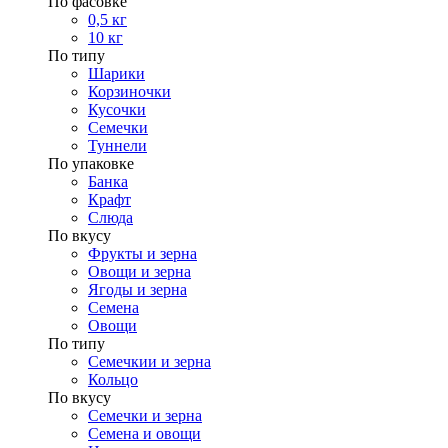
По фасовке
0,5 кг
10 кг
По типу
Шарики
Корзиночки
Кусочки
Семечки
Туннели
По упаковке
Банка
Крафт
Слюда
По вкусу
Фрукты и зерна
Овощи и зерна
Ягоды и зерна
Семена
Овощи
По типу
Семечкии и зерна
Кольцо
По вкусу
Семечки и зерна
Семена и овощи