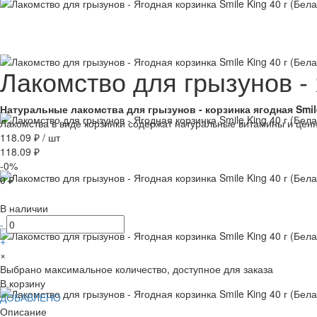
Лакомство для грызунов - 
Натуральные лакомства для грызунов - корзинка ягодная Smil
Лакомства в виде корзинки содержат натуральные витамины и це
118.09 ₽
/
шт
118.09 ₽
-0%
0 ₽
В наличии
-
+
×
Выбрано максимальное количество, доступное для заказа
В корзину
ДОБАВЛЕНО
Описание