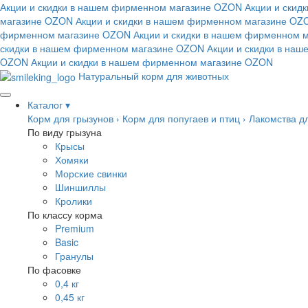
Акции и скидки в нашем фирменном магазине
OZON
Акции и скид
магазине
OZON
Акции и скидки в нашем фирменном магазине
OZ
фирменном магазине
OZON
Акции и скидки в нашем фирменном 
скидки в нашем фирменном магазине
OZON
Акции и скидки в на
OZON
Акции и скидки в нашем фирменном магазине
OZON
Натуральный корм для животных
Каталог
▾
Корм для грызунов
›
Корм для попугаев и птиц
›
Лакомства д
По виду грызуна
Крысы
Хомяки
Морские свинки
Шиншиллы
Кролики
По классу корма
Premium
Basic
Гранулы
По фасовке
0,4 кг
0,45 кг