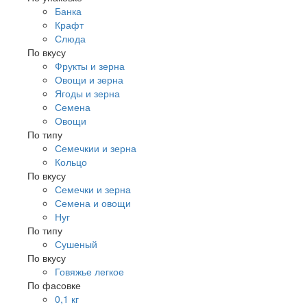
Банка
Крафт
Слюда
По вкусу
Фрукты и зерна
Овощи и зерна
Ягоды и зерна
Семена
Овощи
По типу
Семечкии и зерна
Кольцо
По вкусу
Семечки и зерна
Семена и овощи
Нуг
По типу
Сушеный
По вкусу
Говяжье легкое
По фасовке
0,1 кг