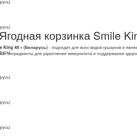
Ягодная корзинка Smile Kin
e King 40 г (Беларусь)
- подходит для всех видов грызунов и явл
нные ингредиенты для укрепления иммунитета и поддержания здор