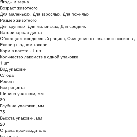
Ягоды и зерна
Возраст животного
Для маленьких, Для взрослых, Для пожилых
Размер животного
Для крупных, Для маленьких, Для средних
Ветеринарная диета
Обогащает ежедневный рацион, Очищение от шлаков и токсинов , 
Единиц в одном товаре
Корм в пакете - 1 шт.
Количество лакомств в одной упаковке
1 шт
Вид упаковки
Слюда
Рецепт
Без рецепта
Ширина упаковки, мм
80
Глубина упаковки, мм
75
Высота упаковки, мм
20
Страна производитель
Беларусь