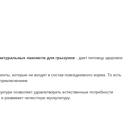
натуральных лакомств для грызунов
- дает питомцу здоровое
нты, которые не входят в состав повседневного корма. То есть
м приключением
руктуре позволяет удовлетворить естественные потребности
ы и развивает челюстную мускулатуру.