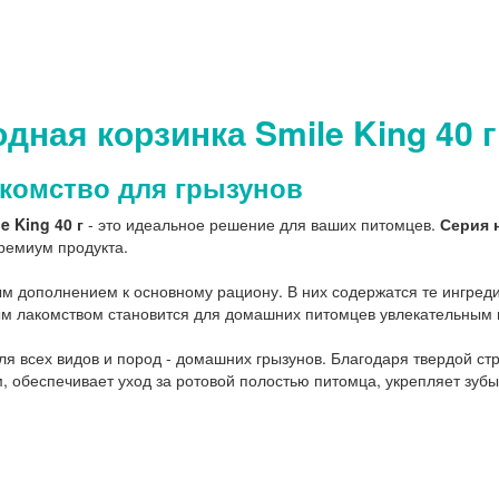
дная корзинка Smile King 40 г
лакомство для грызунов
e King 40 г
- это идеальное решение для ваших питомцев.
Серия 
ремиум продукта.
м дополнением к основному рациону. В них содержатся те ингредие
овым лакомством становится для домашних питомцев увлекательны
для всех видов и пород - домашних грызунов. Благодаря твердой ст
ым, обеспечивает уход за ротовой полостью питомца, укрепляет зуб