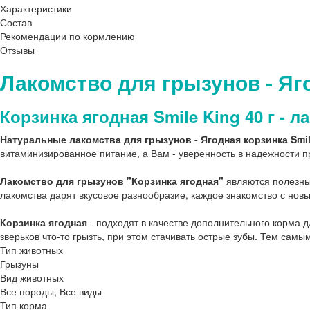
Характеристики
Состав
Рекомендации по кормлению
Отзывы
Лакомство для грызунов - Яго
Корзинка ягодная Smile King 40 г - 
Натуральные лакомства для грызунов - Ягодная корзинка Smil
витаминизированное питание, а Вам - уверенность в надежности п
Лакомство для грызунов "Корзинка ягодная"
являются полезны
лакомства дарят вкусовое разнообразие, каждое знакомство с н
Корзинка ягодная
- подходят в качестве дополнительного корма 
зверьков что-то грызть, при этом стачивать острые зубы. Тем сам
Тип животных
Грызуны
Вид животных
Все породы, Все виды
Тип корма