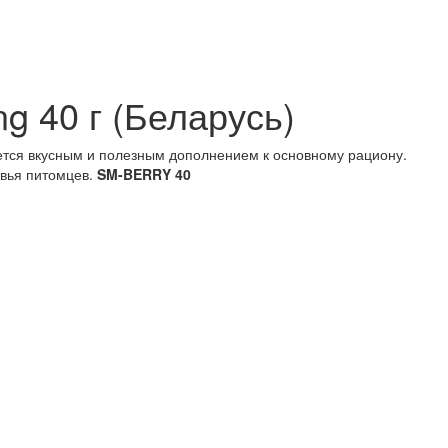
g 40 г (Беларусь)
яется вкусным и полезным дополнением к основному рациону.
овья питомцев.
SM-BERRY 40