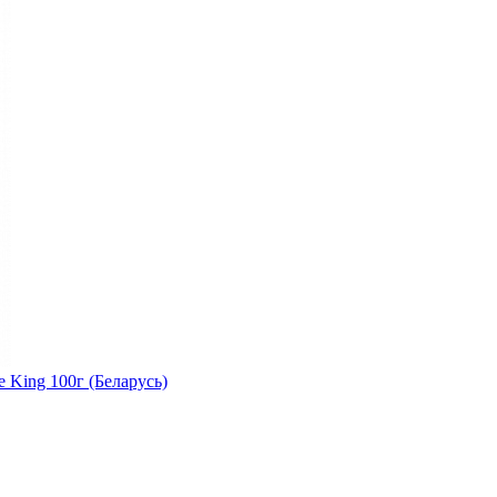
 King 100г (Беларусь)