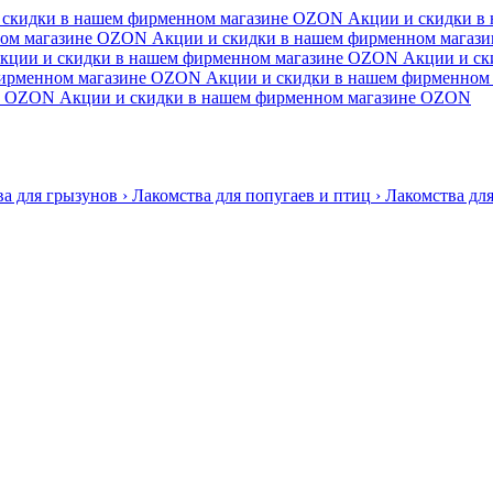
 скидки в нашем фирменном магазине
OZON
Акции и скидки в
ом магазине
OZON
Акции и скидки в нашем фирменном магази
кции и скидки в нашем фирменном магазине
OZON
Акции и ск
ирменном магазине
OZON
Акции и скидки в нашем фирменном 
OZON
Акции и скидки в нашем фирменном магазине
OZON
ва для грызунов
›
Лакомства для попугаев и птиц
›
Лакомства для