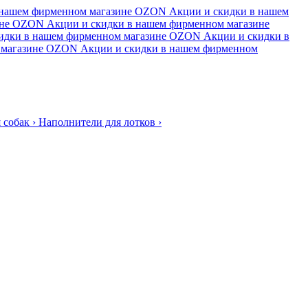
 нашем фирменном магазине
OZON
Акции и скидки в нашем
не
OZON
Акции и скидки в нашем фирменном магазине
идки в нашем фирменном магазине
OZON
Акции и скидки в
магазине
OZON
Акции и скидки в нашем фирменном
 собак
›
Наполнители для лотков
›