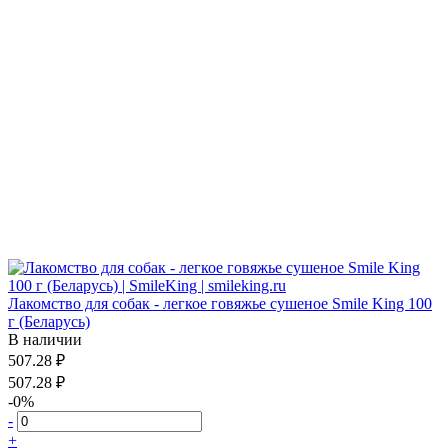
Лакомство для собак - легкое говяжье сушеное Smile King 100
г (Беларусь)
В наличии
507.28 ₽
507.28 ₽
-0%
-
+