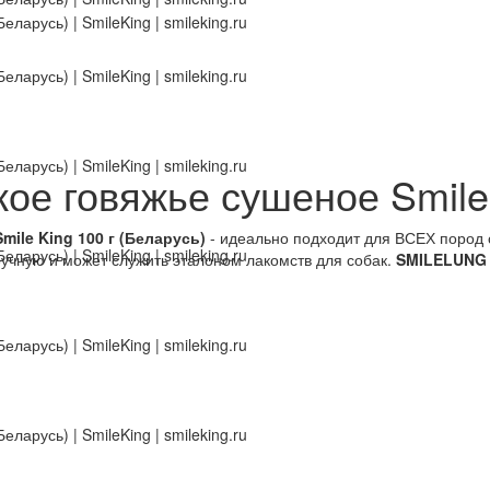
кое говяжье сушеное Smile 
mile King 100 г (Беларусь)
- идеально подходит для ВСЕХ пород 
ручную и может служить эталоном лакомств для собак.
SMILELUNG 