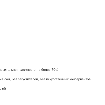
тносительной влажности не более 70%
я сои, Без загустителей, Без искусственных консервантов
алий