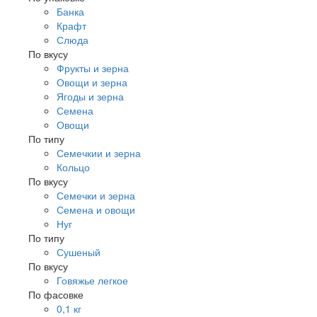
Банка
Крафт
Слюда
По вкусу
Фрукты и зерна
Овощи и зерна
Ягоды и зерна
Семена
Овощи
По типу
Семечкии и зерна
Кольцо
По вкусу
Семечки и зерна
Семена и овощи
Нуг
По типу
Сушеный
По вкусу
Говяжье легкое
По фасовке
0,1 кг