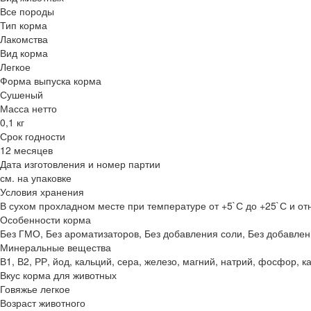
Все породы
Тип корма
Лакомства
Вид корма
Легкое
Форма выпуска корма
Сушеный
Масса нетто
0,1 кг
Срок годности
12 месяцев
Дата изготовления и номер партии
см. на упаковке
Условия хранения
В сухом прохладном месте при температуре от +5`С до +25`С и о
Особенности корма
Без ГМО, Без ароматизаторов, Без добавления соли, Без добавлени
Минеральные вещества
В1, В2, РР, йод, кальций, сера, железо, магний, натрий, фосфор, к
Вкус корма для животных
Говяжье легкое
Возраст животного