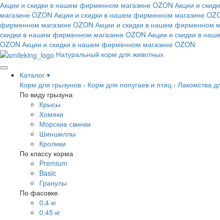
Акции и скидки в нашем фирменном магазине
OZON
Акции и скид
магазине
OZON
Акции и скидки в нашем фирменном магазине
OZ
фирменном магазине
OZON
Акции и скидки в нашем фирменном 
скидки в нашем фирменном магазине
OZON
Акции и скидки в на
OZON
Акции и скидки в нашем фирменном магазине
OZON
Натуральный корм для животных
Каталог
▾
Корм для грызунов
›
Корм для попугаев и птиц
›
Лакомства д
По виду грызуна
Крысы
Хомяки
Морские свинки
Шиншиллы
Кролики
По классу корма
Premium
Basic
Гранулы
По фасовке
0,4 кг
0,45 кг