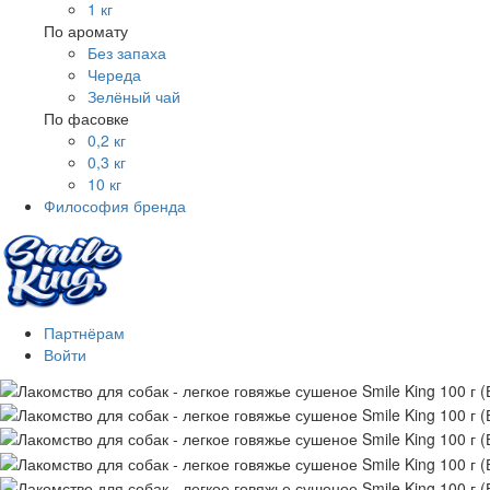
1 кг
По аромату
Без запаха
Череда
Зелёный чай
По фасовке
0,2 кг
0,3 кг
10 кг
Философия бренда
Партнёрам
Войти