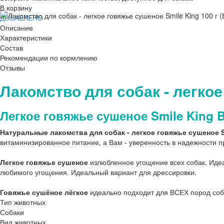
В корзину
ДОБАВЛЕНО
Описание
Характеристики
Состав
Рекомендации по кормлению
Отзывы
Лакомство для собак - легкое
Легкое говяжье сушеное Smile King Ba
Натуральные лакомства для собак - легкое говяжье сушеное S
витаминизированное питание, а Вам - уверенность в надежности п
Легкое говяжье сушеное
излюбленное угощение всех собак. Идеа
любимого угощения. Идеальный вариант для дрессировки.
Говяжье сушёное лёгкое
идеально подходит для ВСЕХ пород соб
Тип животных
Собаки
Вид животных