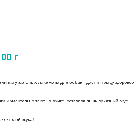
00 г
рия натуральных лакомств для собак
- дает питомцу здоровое
ки моментально тают на языке, оставляя лишь приятный вкус
илителей вкуса!