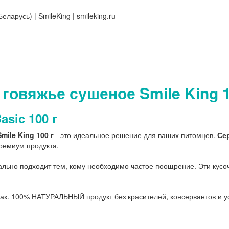
 говяжье сушеное Smile King 1
sic 100 г
mile King 100 г
- это идеальное решение для ваших питомцев.
Се
ремиум продукта.
льно подходит тем, кому необходимо частое поощрение. Эти кусоч
ак. 100% НАТУРАЛЬНЫЙ продукт без красителей, консервантов и ус