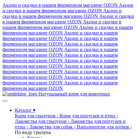
Акции и скидки в нашем фирменном магазине
OZON
Акции
и скидки в нашем фирменном магазине
OZON
Акции и
скидки в нашем фирменном магазине
OZON
Акции и скидки
в нашем фирменном магазине
OZON
Акции и скидки в
нашем фирменном магазине
OZON
Акции и скидки в нашем
фирменном магазине
OZON
Акции и скидки в нашем
фирменном магазине
OZON
Акции и скидки в нашем
фирменном магазине
OZON
Акции и скидки в нашем
фирменном магазине
OZON
Акции и скидки в нашем
фирменном магазине
OZON
Акции и скидки в нашем
фирменном магазине
OZON
Акции и скидки в нашем
фирменном магазине
OZON
Акции и скидки в нашем
фирменном магазине
OZON
Акции и скидки в нашем
фирменном магазине
OZON
Акции и скидки в нашем
фирменном магазине
OZON
Акции и скидки в нашем
фирменном магазине
OZON
Натуральный корм для животных
Каталог
▾
Корм для грызунов
›
Корм для попугаев и птиц
›
Лакомства для грызунов
›
Лакомства для попугаев и
птиц
›
Лакомства для собак
›
Наполнители для лотков
›
По виду грызуна
Крысы