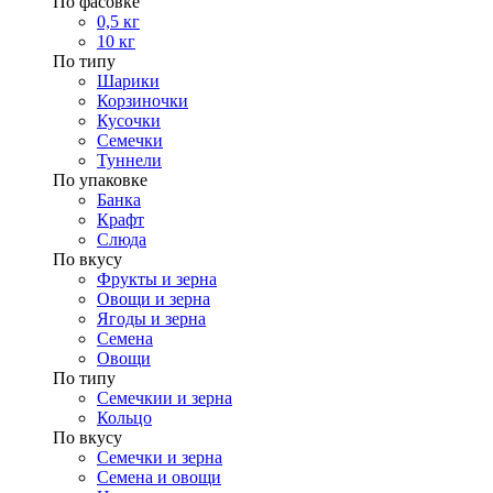
По фасовке
0,5 кг
10 кг
По типу
Шарики
Корзиночки
Кусочки
Семечки
Туннели
По упаковке
Банка
Крафт
Слюда
По вкусу
Фрукты и зерна
Овощи и зерна
Ягоды и зерна
Семена
Овощи
По типу
Семечкии и зерна
Кольцо
По вкусу
Семечки и зерна
Семена и овощи