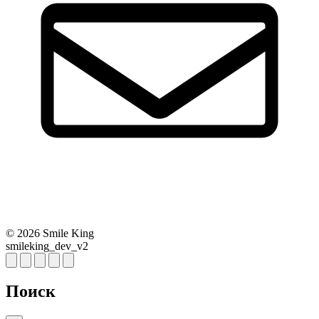
© 2026 Smile King
smileking_dev_v2
Поиск